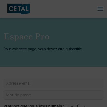
Espace Pro
Pour voir cette page, vous devez être authentifié.
Prouvez que vous êtes humain :
3 + 8 =