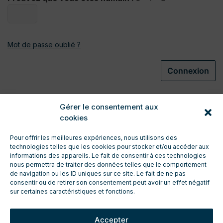
Mot de passe oublié ?
Connexion
Gérer le consentement aux
cookies
Pour offrir les meilleures expériences, nous utilisons des
technologies telles que les cookies pour stocker et/ou accéder aux
informations des appareils. Le fait de consentir à ces technologies
nous permettra de traiter des données telles que le comportement
de navigation ou les ID uniques sur ce site. Le fait de ne pas
CONTACT
consentir ou de retirer son consentement peut avoir un effet négatif
ENTRETIEN ET TECHNIQUE
sur certaines caractéristiques et fonctions.
TÉLÉCHARGEMENTS
ESPACE PRO
Accepter
DEMANDE DE DEVIS