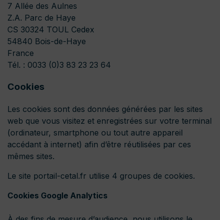
7 Allée des Aulnes
Z.A. Parc de Haye
CS 30324 TOUL Cedex
54840 Bois-de-Haye
France
Tél. : 0033 (0)3 83 23 23 64
Cookies
Les cookies sont des données générées par les sites
web que vous visitez et enregistrées sur votre terminal
(ordinateur, smartphone ou tout autre appareil
accédant à internet) afin d’être réutilisées par ces
mêmes sites.
Le site portail-cetal.fr utilise 4 groupes de cookies.
Cookies Google Analytics
À des fins de mesure d’audience, nous utilisons le