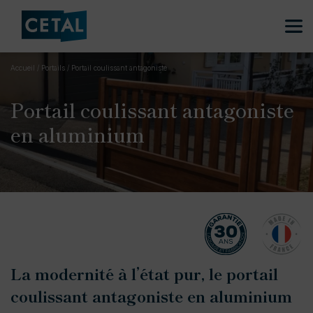
Accueil
/
Portails
/
Portail coulissant antagoniste
Portail coulissant antagoniste
en aluminium
La modernité à l’état pur, le portail
coulissant antagoniste en aluminium