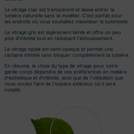
Le vitrage clair est transparent et laisse entrer la
lumière naturelle sans la modifier. C'est parfait pour
les endroits où vous souhaitez maximiser la luminosité.
Le vitrage gris est légèrement teinté et offre un peu
plus d'intimité tout en réduisant l'éblouissement.
Le vitrage opale est semi-opaque et permet une
certaine intimité sans bloquer complètement la lumière.
En résumé, le choix du type de vitrage pour votre
garde-corps dépendra de vos préférences en matière
d'esthétique et d'intimité, ainsi que de l'utilisation que
vous voulez faire de l'espace extérieur où il sera
installé.