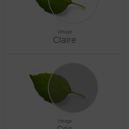
Vitrage
Claire
Vitrage
Gris