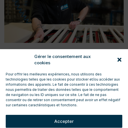
Gérer le consentement aux
cookies
Pour offrir les meilleures expériences, nous utilisons des
technologies telles que les cookies pour stocker et/ou accéder aux
informations des appareils. Le fait de consentir à ces technologies
nous permettra de traiter des données telles que le comportement
de navigation ou les ID uniques sur ce site. Le fait de ne pas
CONTACT
consentir ou de retirer son consentement peut avoir un effet négatif
ENTRETIEN ET TECHNIQUE
sur certaines caractéristiques et fonctions.
TÉLÉCHARGEMENTS
ESPACE PRO
Accepter
DEMANDE DE DEVIS