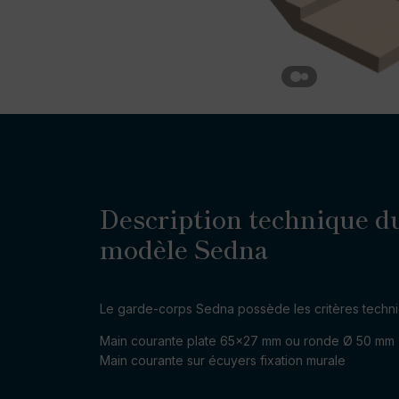
Description technique d
modèle Sedna
Le garde-corps Sedna possède les critères techniq
Main courante plate 65×27 mm ou ronde Ø 50 mm
Main courante sur écuyers fixation murale