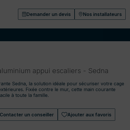
Demander un devis
Nos installateurs
aluminium appui escaliers - Sedna
nte Sedna, la solution idéale pour sécuriser votre cage
xtérieures. Fixée contre le mur, cette main courante
cile à toute la famille.
Contacter un conseiller
Ajouter aux favoris