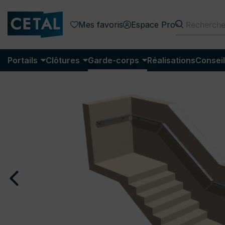
Mes favoris
Espace Pro
Portails
Clôtures
Garde-corps
Réalisations
Conseil