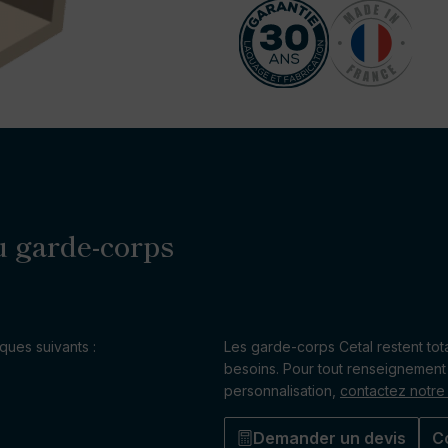
u garde-corps
ues suivants :
Les garde-corps Cetal restent tot
besoins. Pour tout renseignement 
personnalisation,
contactez notre
Demander un devis
C