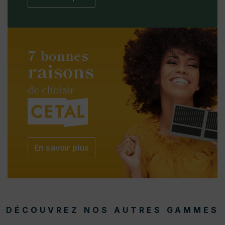
7 bonnes
raisons
de choisir
En savoir plus
DÉCOUVREZ NOS AUTRES GAMMES