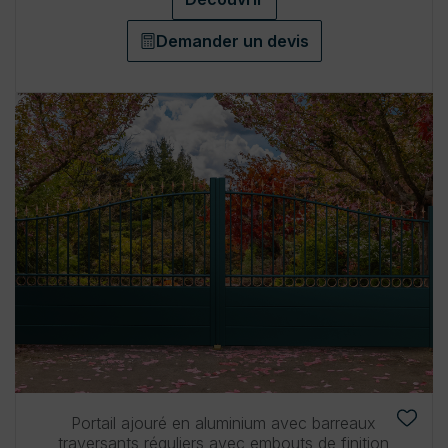
Demander un devis
Portail ajouré en aluminium avec barreaux
traversants réguliers avec embouts de finition