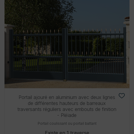
Portail ajouré en aluminium avec deux lignes
de différentes hauteurs de barreaux
traversants réguliers avec embouts de finition
- Pléïade
Portail coulissant ou portail battant
Existe en 1 traverse