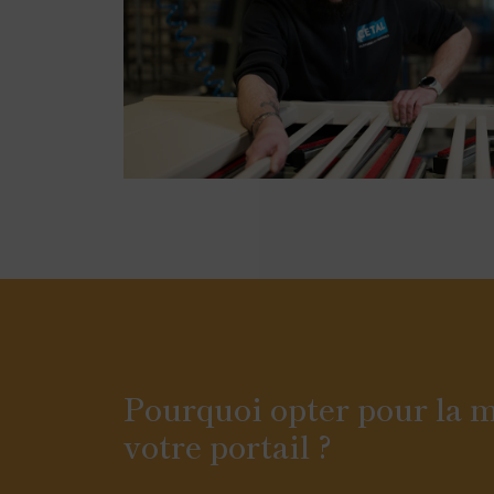
Pourquoi opter pour la m
votre portail ?