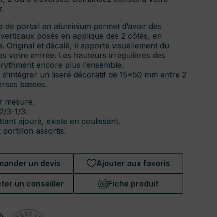
.
 de portail en aluminium permet d’avoir des
verticaux posés en applique des 2 côtés, en
 Original et décalé, il apporte visuellement du
s votre entrée. Les hauteurs irrégulières des
rythment encore plus l’ensemble.
é d’intégrer un liseré décoratif de 15*50 mm entre 2
erses basses.
ur mesure.
2/3-1/3.
ttant ajouré, existe en coulissant.
 portillon assortis.
ander un devis
Ajouter aux favoris
ter un conseiller
Fiche produit