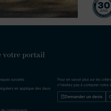
 votre portail
niques suivants :
Pour en savoir plus sur les critè
n'hésitez pas à contacter notre
réguliers en applique des deux
Demander un devis
nt de compression