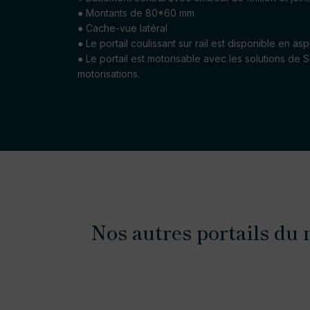
● Montants de 80*60 mm
● Cache-vue latéral
● Le portail coulissant sur rail est disponible en a
● Le portail est motorisable avec les solutions de
motorisations.
Nos autres portails du