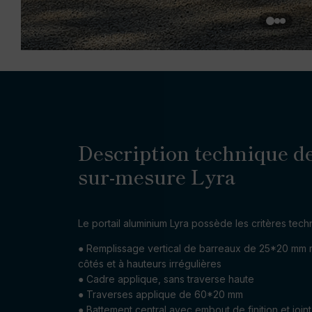
Description technique de
sur-mesure Lyra
Le portail aluminium Lyra possède les critères tech
● Remplissage vertical de barreaux de 25*20 mm 
côtés et à hauteurs irrégulières
● Cadre applique, sans traverse haute
● Traverses applique de 60*20 mm
● Battement central avec embout de finition et joi