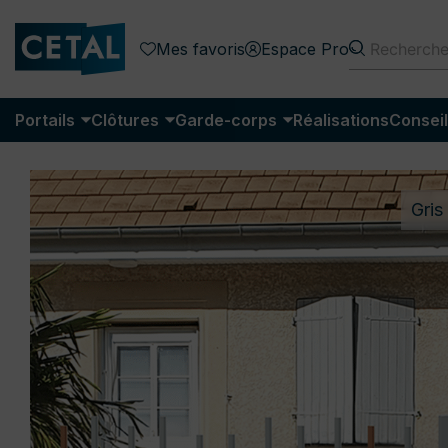
Mes favoris
Espace Pro
Portails
Clôtures
Garde-corps
Réalisations
Conseil
Gris