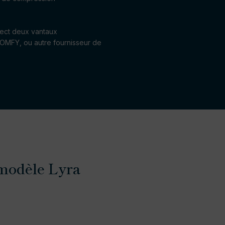
spect deux vantaux
 SOMFY, ou autre fournisseur de
 modèle Lyra