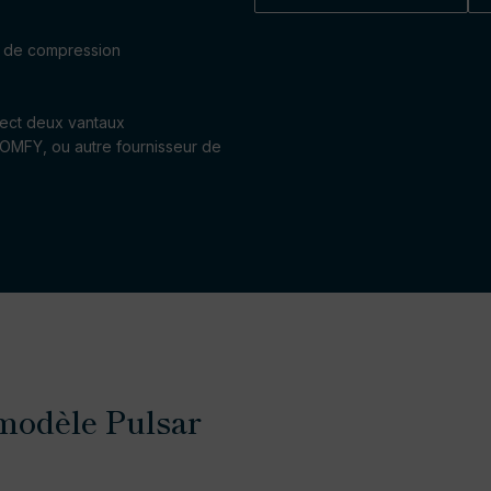
nt de compression
spect deux vantaux
 SOMFY, ou autre fournisseur de
 modèle Pulsar