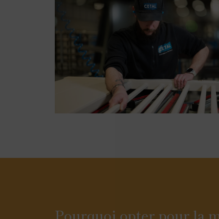
Pourquoi opter pour la m