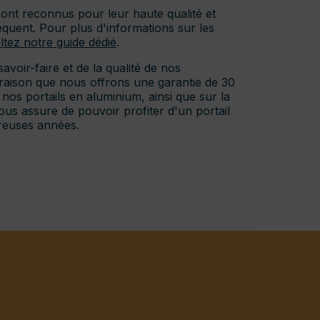
sont reconnus pour leur haute qualité et
réquent. Pour plus d'informations sur les
ltez notre guide dédié
.
voir-faire et de la qualité de nos
te raison que nous offrons une garantie de 30
 nos portails en aluminium, ainsi que sur la
ous assure de pouvoir profiter d'un portail
reuses années.