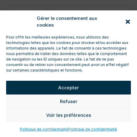
Gérer le consentement aux
cookies
Pour offrir les meilleures expériences, nous utilisons des
technologies telles que les cookies pour stocker et/ou accéder aux
CONTACT
informations des appareils. Le fait de consentir à ces technologies
nous permettra de traiter des données telles que le comportement
ENTRETIEN ET TECHNIQUE
de navigation ou les ID uniques sur ce site. Le fait de ne pas
TÉLÉCHARGEMENTS
consentir ou de retirer son consentement peut avoir un effet négatif
ESPACE PRO
sur certaines caractéristiques et fonctions.
DEMANDE DE DEVIS
FICHES TECHNIQUES PRODUIT
Accepter
MENTIONS LÉGALES
POLITIQUE DE CONFIDENTIALITÉ
Refuser
Voir les préférences
Politique de confidentialité
Politique de confidentialité