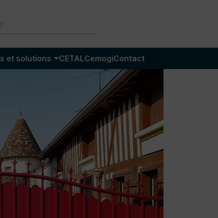
s et solutions
CETAL
Cemogi
Contact