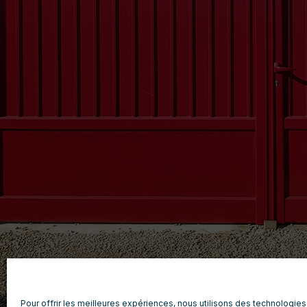
Pour offrir les meilleures expériences, nous utilisons des technologies