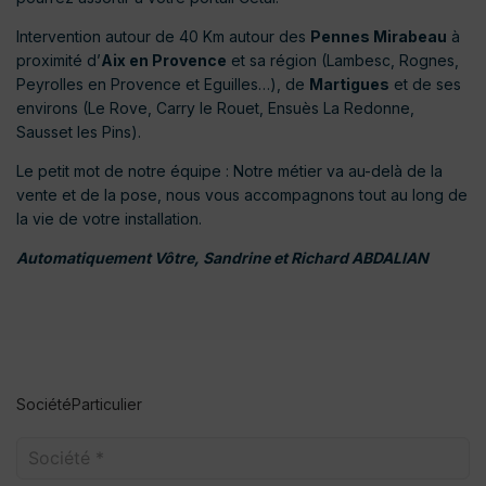
Intervention autour de 40 Km autour des
Pennes Mirabeau
à
proximité d’
Aix en Provence
et sa région (Lambesc, Rognes,
Peyrolles en Provence et Eguilles…), de
Martigues
et de ses
environs (Le Rove, Carry le Rouet, Ensuès La Redonne,
Sausset les Pins).
Le petit mot de notre équipe : Notre métier va au-delà de la
vente et de la pose, nous vous accompagnons tout au long de
la vie de votre installation.
Automatiquement Vôtre, Sandrine et Richard ABDALIAN
Société
Particulier