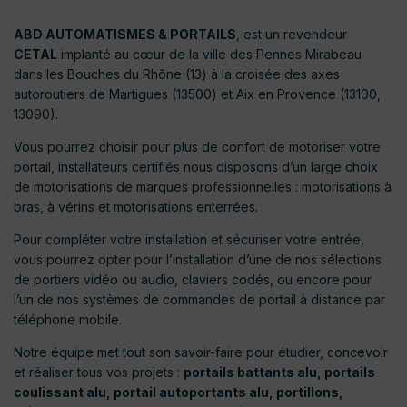
ABD AUTOMATISMES & PORTAILS
, est un revendeur
CETAL
implanté au cœur de la ville des Pennes Mirabeau
dans les Bouches du Rhône (13) à la croisée des axes
autoroutiers de Martigues (13500) et Aix en Provence (13100,
13090).
Vous pourrez choisir pour plus de confort de motoriser votre
portail, installateurs certifiés nous disposons d’un large choix
de motorisations de marques professionnelles : motorisations à
bras, à vérins et motorisations enterrées.
Pour compléter votre installation et sécuriser votre entrée,
vous pourrez opter pour l’installation d’une de nos sélections
de portiers vidéo ou audio, claviers codés, ou encore pour
l’un de nos systèmes de commandes de portail à distance par
téléphone mobile.
Notre équipe met tout son savoir-faire pour étudier, concevoir
et réaliser tous vos projets :
portails battants alu, portails
coulissant alu, portail autoportants alu, portillons,