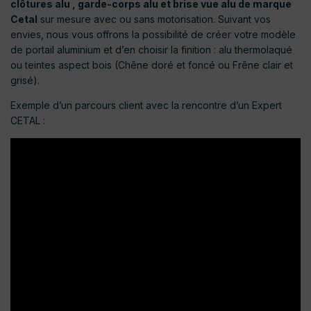
clôtures alu , garde-corps alu et brise vue alu de marque
Cetal
sur mesure avec ou sans motorisation. Suivant vos
envies, nous vous offrons la possibilité de créer votre modèle
de portail aluminium et d’en choisir la finition : alu thermolaqué
ou teintes aspect bois (Chêne doré et foncé ou Frêne clair et
grisé).
Exemple d’un parcours client avec la rencontre d’un Expert
CETAL :