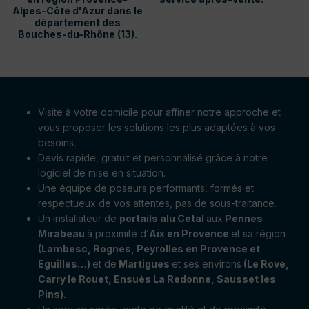
Alpes-Côte d'Azur dans le
département des
Bouches-du-Rhône (13).
Visite à votre domicile pour affiner notre approche et
vous proposer les solutions les plus adaptées à vos
besoins.
Devis rapide, gratuit et personnalisé grâce à notre
logiciel de mise en situation.
Une équipe de poseurs performants, formés et
respectueux de vos attentes, pas de sous-traitance.
Un installateur de
portails alu Cetal
aux
Pennes
Mirabeau
à proximité d’
Aix en Provence
et sa région
(Lambesc, Rognes, Peyrolles en Provence et
Eguilles…)
et de
Martigues
et ses environs
(Le Rove,
Carry le Rouet, Ensuès La Redonne, Sausset les
Pins).