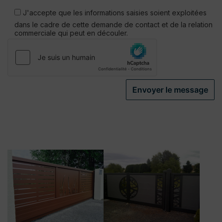
Veuillez
laisser
J'accepte que les informations saisies soient exploitées
ce
dans le cadre de cette demande de contact et de la relation
champ
commerciale qui peut en découler.
vide.