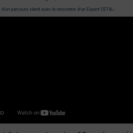
d’un parcours client avec la rencontre d’un Expert CETAL :