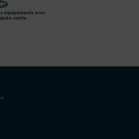
vos équipements avec
après-vente.
ns.