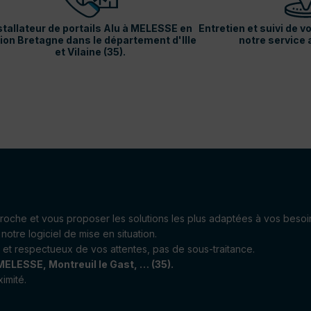
stallateur de portails Alu à MELESSE en
Entretien et suivi de 
ion Bretagne dans le département d'Ille
notre service 
et Vilaine (35).
pproche et vous proposer les solutions les plus adaptées à vos besoi
notre logiciel de mise en situation.
et respectueux de vos attentes, pas de sous-traitance.
 MELESSE, Montreuil le Gast, … (35).
imité.