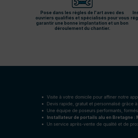
Pose dans les règles de l'art avec des
In
ouvriers qualifiés et spécialisés pour vous
rég
garantir une bonne implantation et un bon
déroulement du chantier.
Visite à votre domicile pour affiner notre a
Devis rapide, gratuit et personnalisé grâce à 
Une équipe de poseurs performants, formés 
Installateur de portails alu en Bretagne :
Un service après-vente de qualité et de prox