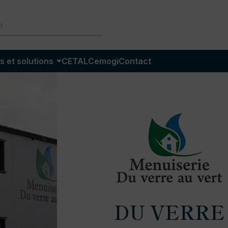
s et solutions
CETAL
Cemogi
Contact
DU VERRE