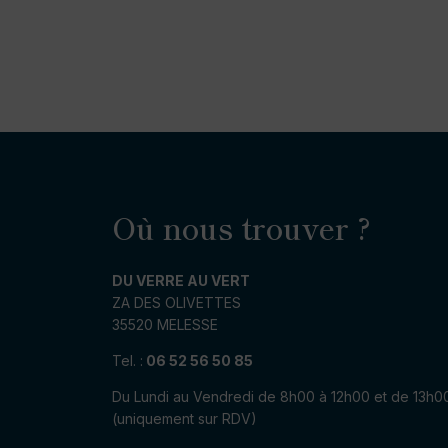
Où nous trouver ?
DU VERRE AU VERT
ZA DES OLIVETTES
35520 MELESSE
Tel. :
06 52 56 50 85
Du Lundi au Vendredi de 8h00 à 12h00 et de 13h0
(uniquement sur RDV)