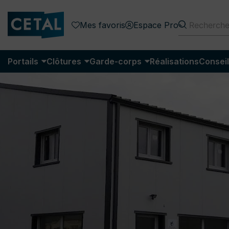
Mes favoris
Espace Pro
Portails
Clôtures
Garde-corps
Réalisations
Conseil