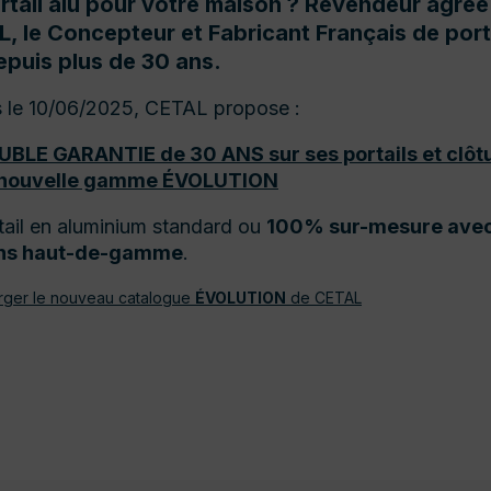
rtail alu pour votre maison ? Revendeur agréé
, le Concepteur et Fabricant Français de port
epuis plus de 30 ans.
 le 10/06/2025, CETAL propose :
UBLE GARANTIE de 30 ANS sur ses portails et clôt
 nouvelle gamme ÉVOLUTION
tail en aluminium standard ou
100% sur-mesure avec
ions haut-de-gamme
.
rger le nouveau catalogue
ÉVOLUTION
de CETAL