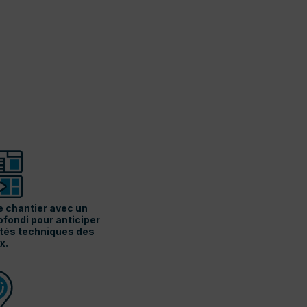
e chantier avec un
fondi pour anticiper
ités techniques des
x.