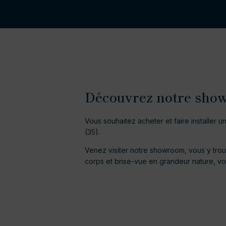
Découvrez notre sho
Vous souhaitez acheter et faire installer u
(35).
Venez visiter notre showroom, vous y tr
corps et brise-vue en grandeur nature, vou