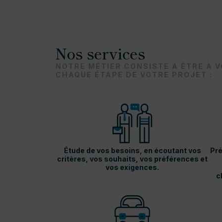
Nos services
NOTRE MÉTIER CONSISTE À ÊTRE À 
CHAQUE ÉTAPE DE VOTRE PROJET :
Étude de vos besoins, en écoutant vos
Pré
critères, vos souhaits, vos préférences et
vos exigences.
c