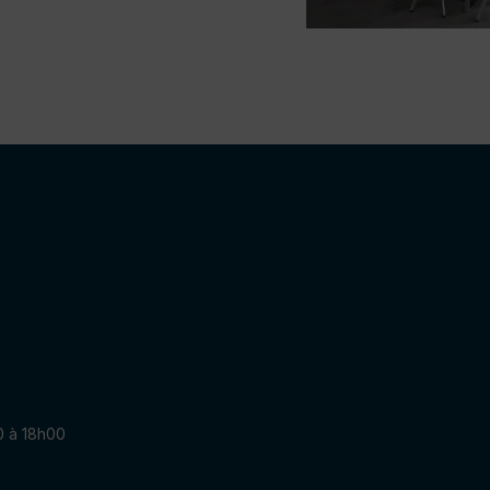
0 à 18h00