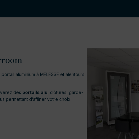
wroom
n portail aluminium à MELESSE et alentours
ouverez des
portails alu
, clôtures, garde-
s permettant d’affiner votre choix.