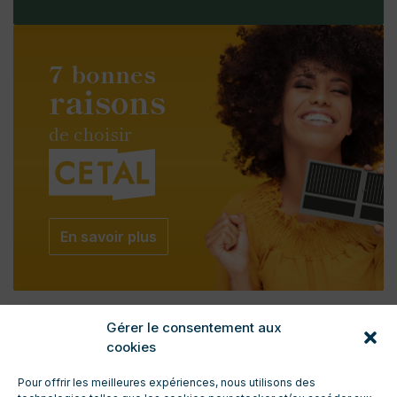
7 bonnes
raisons
de choisir
En savoir plus
Gérer le consentement aux
cookies
Pour offrir les meilleures expériences, nous utilisons des