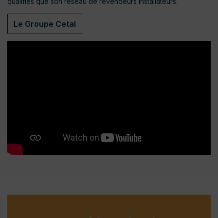
qualifiés que son réseau de revendeurs installateurs.
Le Groupe Cetal