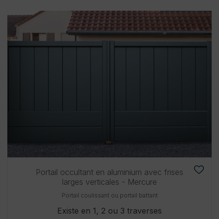
Portail occultant en aluminium avec frises
larges verticales - Mercure
Portail coulissant ou portail battant
Existe en 1, 2 ou 3 traverses