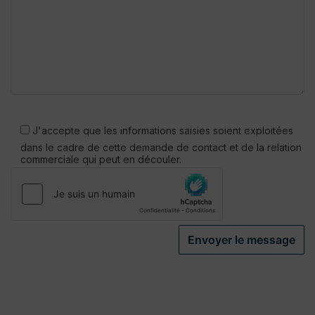
Veuillez
laisser
J'accepte que les informations saisies soient exploitées
ce
dans le cadre de cette demande de contact et de la relation
champ
commerciale qui peut en découler.
vide.