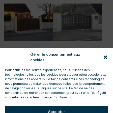
Gérer le consentement aux
cookies
Pour offrir les meilleures expériences, nous utilisons des
technologies telles que les cookies pour stocker et/ou accéder aux
informations des appareils. Le fait de consentir à ces technologies
nous permettra de traiter des données telles que le comportement
de navigation ou les ID uniques sur ce site. Le fait de ne pas
CONTACT
consentir ou de retirer son consentement peut avoir un effet négatif
ENTRETIEN ET TECHNIQUE
sur certaines caractéristiques et fonctions.
TÉLÉCHARGEMENTS
ESPACE PRO
Accepter
DEMANDE DE DEVIS