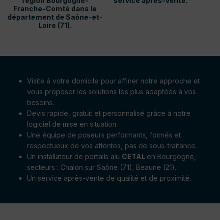
région Bourgogne-
service après-vente.
Franche-Comté dans le
département de Saône-et-
Loire (71).
Visite à votre domicile pour affiner notre approche et
vous proposer les solutions les plus adaptées à vos
besoins.
Devis rapide, gratuit et personnalisé grâce à notre
logiciel de mise en situation.
Une équipe de poseurs performants, formés et
respectueux de vos attentes, pas de sous-traitance.
Un installateur de portails alu
CETAL
en Bourgogne,
secteurs : Chalon sur Saône (71), Beaune (21).
Un service après-vente de qualité et de proximité.