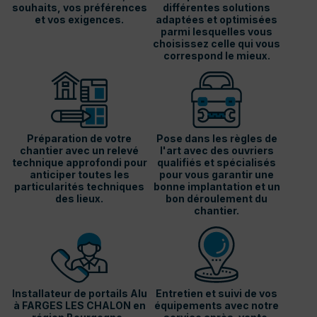
souhaits, vos préférences
différentes solutions
et vos exigences.
adaptées et optimisées
parmi lesquelles vous
choisissez celle qui vous
correspond le mieux.
Préparation de votre
Pose dans les règles de
chantier avec un relevé
l'art avec des ouvriers
technique approfondi pour
qualifiés et spécialisés
anticiper toutes les
pour vous garantir une
particularités techniques
bonne implantation et un
des lieux.
bon déroulement du
chantier.
Installateur de portails Alu
Entretien et suivi de vos
à FARGES LES CHALON en
équipements avec notre