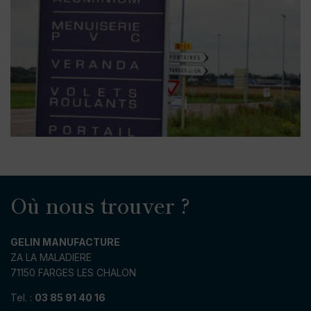
Où nous trouver ?
GELIN MANUFACTURE
ZA LA MALADIERE
71150 FARGES LES CHALON
Tel. :
03 85 91 40 16