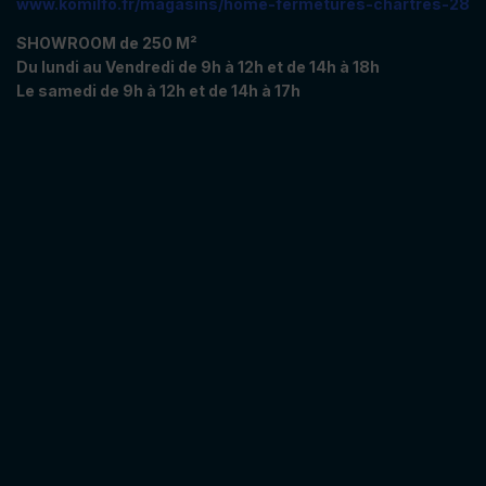
www.komilfo.fr/magasins/home-fermetures-chartres-28
SHOWROOM de 250 M²
Du lundi au Vendredi de 9h à 12h et de 14h à 18h
Le samedi de 9h à 12h et de 14h à 17h