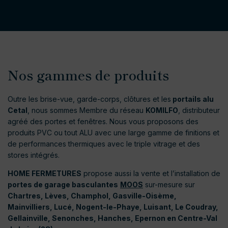
Nos gammes de produits
Outre les brise-vue, garde-corps, clôtures et les
portails alu
Cetal
, nous sommes Membre du réseau
KOMILFO
, distributeur
agréé des portes et fenêtres. Nous vous proposons des
produits PVC ou tout ALU avec une large gamme de finitions et
de performances thermiques avec le triple vitrage et des
stores intégrés.
HOME FERMETURES
propose aussi la vente et l’installation de
portes de garage basculantes
MOOS
sur-mesure sur
Chartres, Lèves, Champhol, Gasville-Oisème,
Mainvilliers, Lucé, Nogent-le-Phaye, Luisant, Le Coudray,
Gellainville, Senonches, Hanches, Epernon en Centre-Val