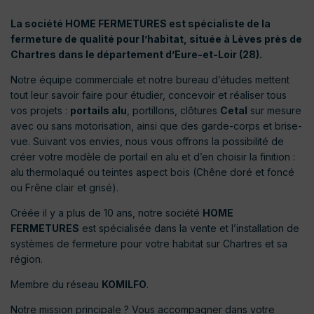
La société HOME FERMETURES est spécialiste de la
fermeture de qualité pour l’habitat, située à Lèves près de
Chartres dans le département d’Eure-et-Loir (28).
Notre équipe commerciale et notre bureau d’études mettent
tout leur savoir faire pour étudier, concevoir et réaliser tous
vos projets :
portails alu
, portillons, clôtures
Cetal
sur mesure
avec ou sans motorisation, ainsi que des garde-corps et brise-
vue. Suivant vos envies, nous vous offrons la possibilité de
créer votre modèle de portail en alu et d’en choisir la finition :
alu thermolaqué ou teintes aspect bois (Chêne doré et foncé
ou Frêne clair et grisé).
Créée il y a plus de 10 ans, notre société
HOME
FERMETURES
est spécialisée dans la vente et l’installation de
systèmes de fermeture pour votre habitat sur Chartres et sa
région.
Membre du réseau
KOMILFO
.
Notre mission principale ? Vous accompagner dans votre