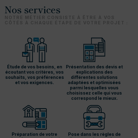
Nos services
NOTRE MÉTIER CONSISTE À ÊTRE À VOS
CÔTÉS À CHAQUE ÉTAPE DE VOTRE PROJET :
Étude de vos besoins, en
Présentation des devis et
écoutant vos critères, vos
explications des
souhaits, vos préférences
différentes solutions
et vos exigences.
adaptées et optimisées
parmi lesquelles vous
choisissez celle qui vous
correspond le mieux.
Préparation de votre
Pose dans les règles de