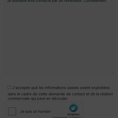
Veuillez
laisser
J'accepte que les informations saisies soient exploitées
ce
dans le cadre de cette demande de contact et de la relation
champ
commerciale qui peut en découler.
vide.