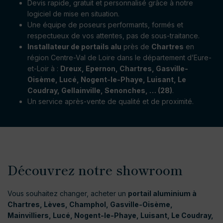
Devis rapide, gratuit et personnalisé grâce à notre
logiciel de mise en situation.
Une équipe de poseurs performants, formés et
respectueux de vos attentes, pas de sous-traitance.
Installateur de portails alu
près de
Chartres
en
région Centre-Val de Loire dans le département d’Eure-
et-Loir à :
Dreux, Epernon, Chartres, Gasville-
Oisème, Lucé, Nogent-le-Phaye, Luisant, Le
Coudray, Gellainville, Senonches, … (28)
.
Un service après-vente de qualité et de proximité.
Découvrez notre showroom
Vous souhaitez changer, acheter un
portail aluminium à
Chartres, Lèves, Champhol, Gasville-Oisème,
Mainvilliers, Lucé, Nogent-le-Phaye, Luisant, Le Coudray,