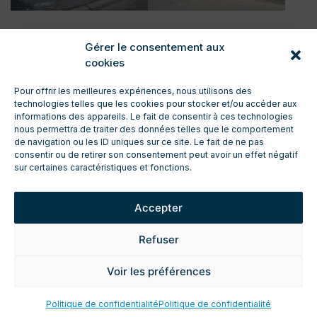
Gérer le consentement aux
cookies
Pour offrir les meilleures expériences, nous utilisons des
technologies telles que les cookies pour stocker et/ou accéder aux
informations des appareils. Le fait de consentir à ces technologies
nous permettra de traiter des données telles que le comportement
de navigation ou les ID uniques sur ce site. Le fait de ne pas
CONTACT
consentir ou de retirer son consentement peut avoir un effet négatif
ENTRETIEN ET TECHNIQUE
sur certaines caractéristiques et fonctions.
TÉLÉCHARGEMENTS
ESPACE PRO
Accepter
DEMANDE DE DEVIS
FICHES TECHNIQUES PRODUIT
Refuser
MENTIONS LÉGALES
POLITIQUE DE CONFIDENTIALITÉ
Voir les préférences
Politique de confidentialité
Politique de confidentialité