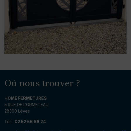
Où nous trouver ?
HOME FERMETURES
5 RUE DE L’ORMETEAU
28300 Lèves
Tel. :
02 52 56 86 24