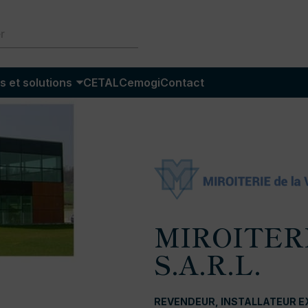
s et solutions
CETAL
Cemogi
Contact
MIROITER
S.A.R.L.
REVENDEUR, INSTALLATEUR E