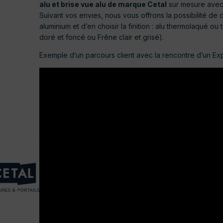
alu et brise vue alu de marque Cetal
sur mesure avec 
Suivant vos envies, nous vous offrons la possibilité de 
aluminium et d’en choisir la finition : alu thermolaqué o
doré et foncé ou Frêne clair et grisé).
Exemple d’un parcours client avec la rencontre d’un Ex