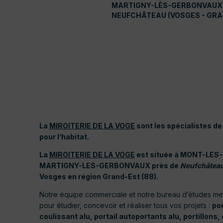
MARTIGNY-LÈS-GERBONVAUX 
NEUFCHÂTEAU (VOSGES - GRA
La
MIROITERIE DE LA VOGE
sont les spécialistes de
pour l’habitat.
La
MIROITERIE DE LA VOGE
est située à MONT-LES
MARTIGNY-LES-GERBONVAUX près de
Neufchâtea
Vosges en région Grand-Est (88).
Notre équipe commerciale et notre bureau d’études mette
pour étudier, concevoir et réaliser tous vos projets :
por
coulissant alu, portail autoportants alu, portillons,