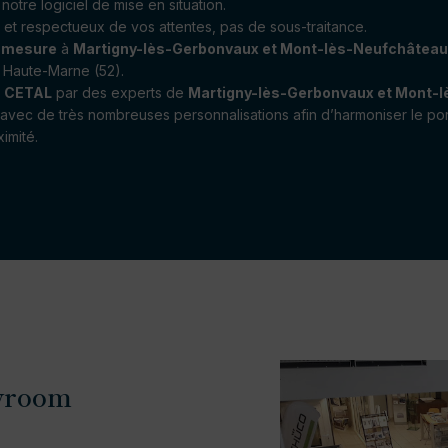
notre logiciel de mise en situation.
et respectueux de vos attentes, pas de sous-traitance.
r mesure
à
Martigny-lès-Gerbonvaux et Mont-lès-Neufchâteau
a Haute-Marne (52).
m
CETAL
par des experts de
Martigny-lès-Gerbonvaux et Mont-
 avec de très nombreuses personnalisations afin d’harmoniser le port
imité.
wroom