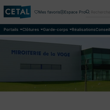
Mes favoris
Espace Pro
Portails
Clôtures
Garde-corps
Réalisations
Conseil