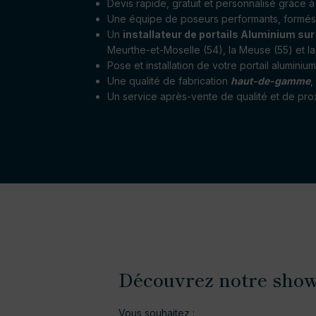
Devis rapide, gratuit et personnalisé grâce à 
Une équipe de poseurs performants, formés 
Un
installateur de portails Aluminium su
Meurthe-et-Moselle (54), la Meuse (55) et l
Pose et installation de votre portail aluminiu
Une qualité de fabrication
haut-de-gamme
,
Un service après-vente de qualité et de prox
Découvrez notre sho
Vous souhaitez :