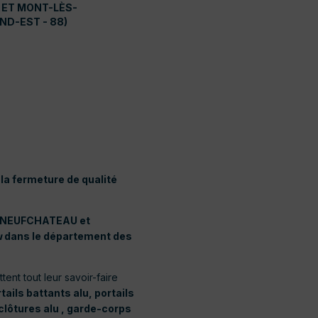
ET MONT-LÈS-
ND-EST - 88)
 la fermeture de qualité
-NEUFCHATEAU et
u
dans le département des
nt tout leur savoir-faire
tails battants alu, portails
 clôtures alu , garde-corps