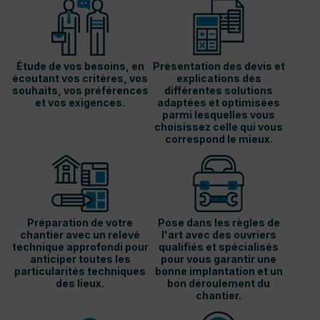
Étude de vos besoins, en
Présentation des devis et
écoutant vos critères, vos
explications des
souhaits, vos préférences
différentes solutions
et vos exigences.
adaptées et optimisées
parmi lesquelles vous
choisissez celle qui vous
correspond le mieux.
Préparation de votre
Pose dans les règles de
chantier avec un relevé
l'art avec des ouvriers
technique approfondi pour
qualifiés et spécialisés
anticiper toutes les
pour vous garantir une
particularités techniques
bonne implantation et un
des lieux.
bon déroulement du
chantier.