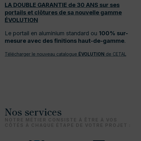
LA DOUBLE GARANTIE de 30 ANS sur ses
portails et clôtures de sa nouvelle gamme
ÉVOLUTION
Le portail en aluminium standard ou
100% sur-
mesure avec des finitions haut-de-gamme
.
Télécharger le nouveau catalogue
ÉVOLUTION
de CETAL
Nos services
NOTRE MÉTIER CONSISTE À ÊTRE À VOS
CÔTÉS À CHAQUE ÉTAPE DE VOTRE PROJET :