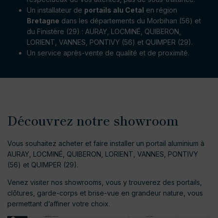
Un installateur de
portails alu Cetal
en région
Bretagne
dans les départements du Morbihan (56) et
du Finistère (29) : AURAY, LOCMINÉ, QUIBERON,
LORIENT, VANNES, PONTIVY (56) et QUIMPER (29).
Un service après-vente de qualité et de proximité.
Découvrez notre showroom
Vous souhaitez acheter et faire installer un portail aluminium à
AURAY, LOCMINÉ, QUIBERON, LORIENT, VANNES, PONTIVY
(56) et QUIMPER (29).
Venez visiter nos showrooms, vous y trouverez des portails,
clôtures, garde-corps et brise-vue en grandeur nature, vous
permettant d’affiner votre choix.