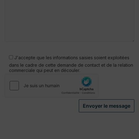
Veuillez
laisser
J'accepte que les informations saisies soient exploitées
ce
dans le cadre de cette demande de contact et de la relation
champ
commerciale qui peut en découler.
vide.