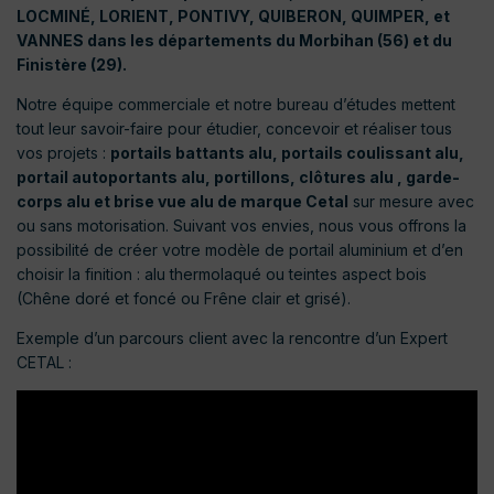
LOCMINÉ, LORIENT, PONTIVY, QUIBERON, QUIMPER, et
VANNES dans les départements du Morbihan (56) et du
Finistère (29).
Notre équipe commerciale et notre bureau d’études mettent
tout leur savoir-faire pour étudier, concevoir et réaliser tous
vos projets :
portails battants alu, portails coulissant alu,
portail autoportants alu, portillons, clôtures alu , garde-
corps alu et brise vue alu de marque Cetal
sur mesure avec
ou sans motorisation. Suivant vos envies, nous vous offrons la
possibilité de créer votre modèle de portail aluminium et d’en
choisir la finition : alu thermolaqué ou teintes aspect bois
(Chêne doré et foncé ou Frêne clair et grisé).
Exemple d’un parcours client avec la rencontre d’un Expert
CETAL :