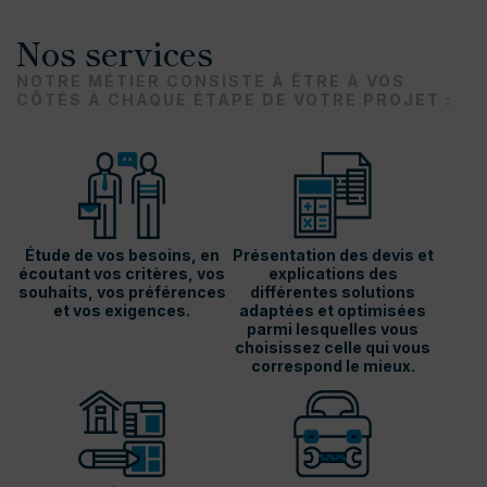
Nos services
NOTRE MÉTIER CONSISTE À ÊTRE À VOS
CÔTÉS À CHAQUE ÉTAPE DE VOTRE PROJET :
Étude de vos besoins, en
Présentation des devis et
écoutant vos critères, vos
explications des
souhaits, vos préférences
différentes solutions
et vos exigences.
adaptées et optimisées
parmi lesquelles vous
choisissez celle qui vous
correspond le mieux.