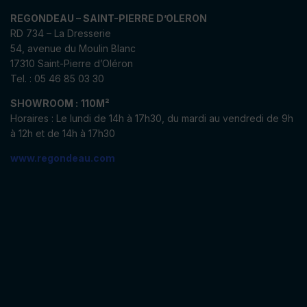
REGONDEAU – SAINT-PIERRE D’OLERON
RD 734 – La Dresserie
54, avenue du Moulin Blanc
17310 Saint-Pierre d’Oléron
Tel. : 05 46 85 03 30
SHOWROOM :
110M²
Horaires : Le lundi de 14h à 17h30, du mardi au vendredi de 9h
à 12h et de 14h à 17h30
www.regondeau.com