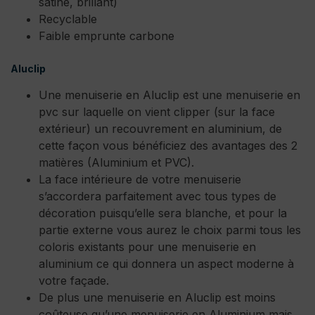
satiné, brillant)
Recyclable
Faible emprunte carbone
Aluclip
Une menuiserie en Aluclip est une menuiserie en
pvc sur laquelle on vient clipper (sur la face
extérieur) un recouvrement en aluminium, de
cette façon vous bénéficiez des avantages des 2
matières (Aluminium et PVC).
La face intérieure de votre menuiserie
s’accordera parfaitement avec tous types de
décoration puisqu’elle sera blanche, et pour la
partie externe vous aurez le choix parmi tous les
coloris existants pour une menuiserie en
aluminium ce qui donnera un aspect moderne à
votre façade.
De plus une menuiserie en Aluclip est moins
coûteuse qu’une menuiserie en Aluminium mais