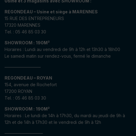
Usine et 3 magasins avec SHOWROOM :
REGONDEAU – Usine et siège à MARENNES
15 RUE DES ENTREPRENEURS
17320 MARENNES
Tel. : 05 46 85 03 30
SHOWROOM :
190M²
Horaires : Lundi au vendredi de 9h à 12h et 13h30 à 18h00
Le samedi matin sur rendez-vous, fermé le dimanche
————————–
REGONDEAU – ROYAN
154, avenue de Rochefort
17200 ROYAN
Tel. : 05 46 85 03 30
SHOWROOM :
190M²
Horaires : Le lundi de 14h à 17h30, du mardi au jeudi de 9h à
12h et de 14h à 17h30 et le vendredi de 9h à 12h
—————————