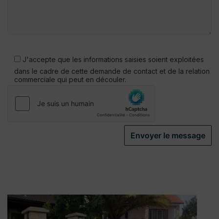
Veuillez
laisser
J'accepte que les informations saisies soient exploitées
ce
dans le cadre de cette demande de contact et de la relation
champ
commerciale qui peut en découler.
vide.