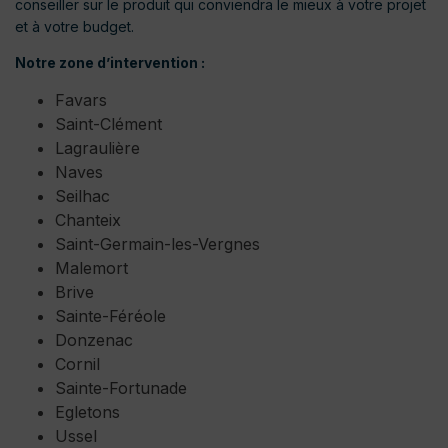
conseiller sur le produit qui conviendra le mieux à votre projet
et à votre budget.
Notre zone d’intervention :
Favars
Saint-Clément
Lagraulière
Naves
Seilhac
Chanteix
Saint-Germain-les-Vergnes
Malemort
Brive
Sainte-Féréole
Donzenac
Cornil
Sainte-Fortunade
Egletons
Ussel