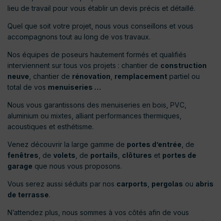
lieu de travail pour vous établir un devis précis et détaillé.
Quel que soit votre projet, nous vous conseillons et vous
accompagnons tout au long de vos travaux.
Nos équipes de poseurs hautement formés et qualifiés
interviennent sur tous vos projets : chantier de
construction
neuve
, chantier de
rénovation
,
remplacement
partiel ou
total de vos
menuiseries …
Nous vous garantissons des menuiseries en bois, PVC,
aluminium ou mixtes, alliant performances thermiques,
acoustiques et esthétisme.
Venez découvrir la large gamme de
portes d’entrée
, de
fenêtres
, de
volets
, de
portails
,
clôtures
et
portes de
garage
que nous vous proposons.
Vous serez aussi séduits par nos
carports
,
pergolas
ou
abris
de terrasse
.
N’attendez plus, nous sommes à vos côtés afin de vous