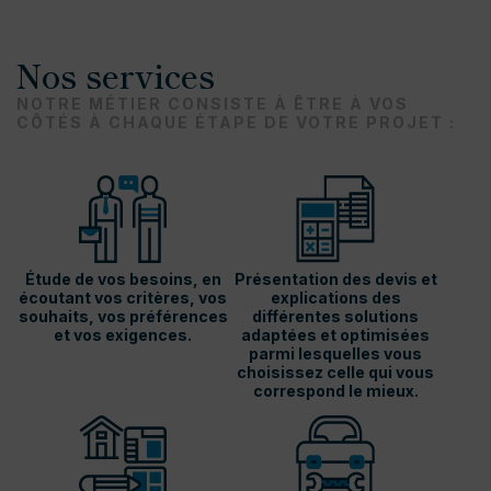
Nos services
NOTRE MÉTIER CONSISTE À ÊTRE À VOS
CÔTÉS À CHAQUE ÉTAPE DE VOTRE PROJET :
Étude de vos besoins, en
Présentation des devis et
écoutant vos critères, vos
explications des
souhaits, vos préférences
différentes solutions
et vos exigences.
adaptées et optimisées
parmi lesquelles vous
choisissez celle qui vous
correspond le mieux.