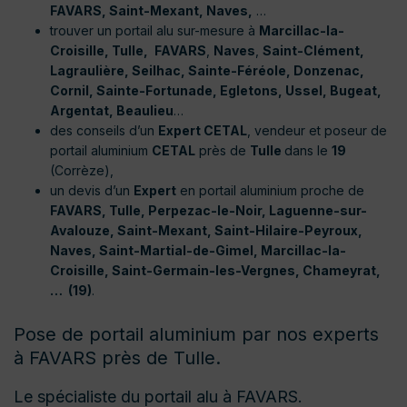
FAVARS, Saint-Mexant,
Naves,
…
trouver un portail alu sur-mesure à
Marcillac-la-
Croisille, Tulle,
FAVARS
,
Naves
,
Saint-Clément,
Lagraulière, Seilhac, Sainte-Féréole, Donzenac,
Cornil, Sainte-Fortunade, Egletons, Ussel, Bugeat,
Argentat, Beaulieu
…
des conseils d’un
Expert CETAL
, vendeur et poseur de
portail aluminium
CETAL
près de
Tulle
dans le
19
(Corrèze),
un devis d’un
Expert
en portail aluminium proche de
FAVARS, Tulle, Perpezac-le-Noir, Laguenne-sur-
Avalouze, Saint-Mexant, Saint-Hilaire-Peyroux,
Naves, Saint-Martial-de-Gimel, Marcillac-la-
Croisille, Saint-Germain-les-Vergnes, Chameyrat,
… (19)
.
Pose de portail aluminium par nos experts
à FAVARS près de Tulle.
Le spécialiste du portail alu à FAVARS.