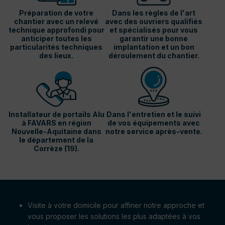
Préparation de votre
Dans les règles de l'art
chantier avec un relevé
avec des ouvriers qualifiés
technique approfondi pour
et spécialisés pour vous
anticiper toutes les
garantir une bonne
particularités techniques
implantation et un bon
des lieux.
déroulement du chantier.
Installateur de portails Alu
Dans l'entretien et le suivi
à FAVARS en région
de vos équipements avec
Nouvelle-Aquitaine dans
notre service après-vente.
le département de la
Corrèze (19).
Visite à votre domicile pour affiner notre approche et
vous proposer les solutions les plus adaptées à vos