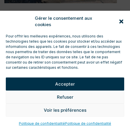
Gérer le consentement aux
cookies
Pour offrir les meilleures expériences, nous utilisons des
technologies telles que les cookies pour stocker et/ou accéder aux
informations des appareils. Le fait de consentir à ces technologies
nous permettra de traiter des données telles que le comportement
de navigation ou les ID uniques sur ce site. Le fait de ne pas
CONTACT
consentir ou de retirer son consentement peut avoir un effet négatif
ENTRETIEN ET TECHNIQUE
sur certaines caractéristiques et fonctions.
TÉLÉCHARGEMENTS
ESPACE PRO
Accepter
DEMANDE DE DEVIS
FICHES TECHNIQUES PRODUIT
Refuser
MENTIONS LÉGALES
POLITIQUE DE CONFIDENTIALITÉ
Voir les préférences
Politique de confidentialité
Politique de confidentialité