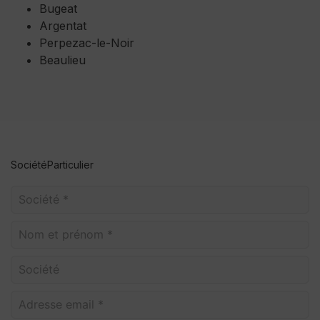
Bugeat
Argentat
Perpezac-le-Noir
Beaulieu
Société
Particulier