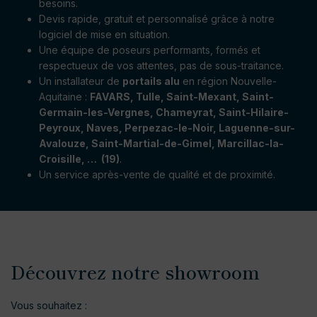
besoins.
Devis rapide, gratuit et personnalisé grâce à notre
logiciel de mise en situation.
Une équipe de poseurs performants, formés et
respectueux de vos attentes, pas de sous-traitance.
Un installateur de
portails alu
en région Nouvelle-
Aquitaine :
FAVARS, Tulle, Saint-Mexant, Saint-
Germain-les-Vergnes, Chameyrat, Saint-Hilaire-
Peyroux, Naves, Perpezac-le-Noir, Laguenne-sur-
Avalouze, Saint-Martial-de-Gimel, Marcillac-la-
Croisille, … (19)
.
Un service après-vente de qualité et de proximité.
Découvrez notre showroom
Vous souhaitez :