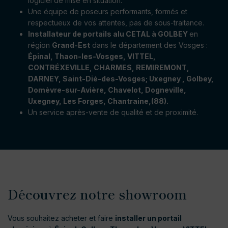
logiciel de mise en situation.
Une équipe de poseurs performants, formés et
respectueux de vos attentes, pas de sous-traitance.
Installateur de portails alu CETAL à GOLBEY
en
région
Grand-Est
dans le département des Vosges :
Épinal, Thaon-les-Vosges, VITTEL,
CONTRÉXEVILLE, CHARMES, REMIREMONT,
DARNEY, Saint-Dié-des-Vosges; Uxegney , Golbey,
Domèvre-sur-Avière, Chavelot, Dogneville,
Uxegney, Les Forges, Chantraine,(88).
Un service après-vente de qualité et de proximité.
Découvrez notre showroom
Vous souhaitez acheter et faire
installer un portail