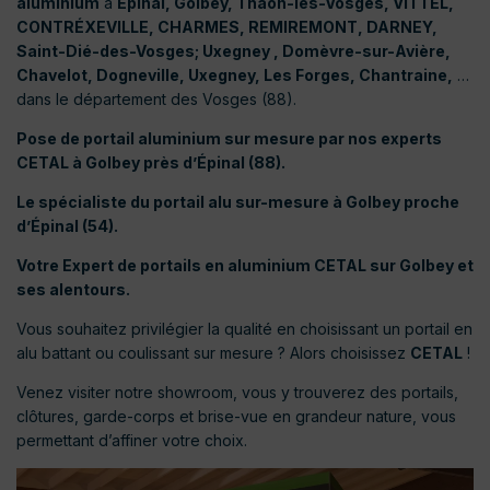
aluminium
à
Épinal, Golbey, Thaon-les-Vosges, VITTEL,
CONTRÉXEVILLE, CHARMES, REMIREMONT, DARNEY,
Saint-Dié-des-Vosges; Uxegney , Domèvre-sur-Avière,
Chavelot, Dogneville, Uxegney, Les Forges, Chantraine,
…
dans le département des Vosges (88).
Pose de portail aluminium sur mesure par nos experts
CETAL à Golbey près d’Épinal (88).
Le spécialiste du portail alu sur-mesure à Golbey proche
d’Épinal (54).
Votre Expert de portails en aluminium CETAL sur Golbey et
ses alentours.
Vous souhaitez privilégier la qualité en choisissant un portail en
alu battant ou coulissant sur mesure ? Alors choisissez
CETAL
!
Venez visiter notre showroom, vous y trouverez des portails,
clôtures, garde-corps et brise-vue en grandeur nature, vous
permettant d’affiner votre choix.