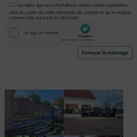
laisser
J'accepte que les informations saisies soient exploitées
ce
dans le cadre de cette demande de contact et de la relation
champ
commerciale qui peut en découler.
vide.