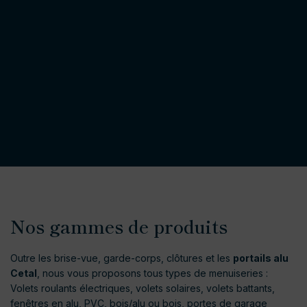
Nos gammes de produits
Outre les brise-vue, garde-corps, clôtures et les
portails alu
Cetal
, nous vous proposons tous types de menuiseries :
Volets roulants électriques, volets solaires, volets battants,
fenêtres en alu, PVC, bois/alu ou bois, portes de garage